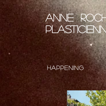
Anne Roc
plasticien
happening