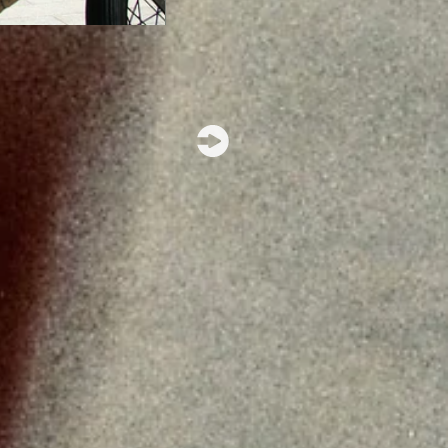
Reflet 2003
portrait