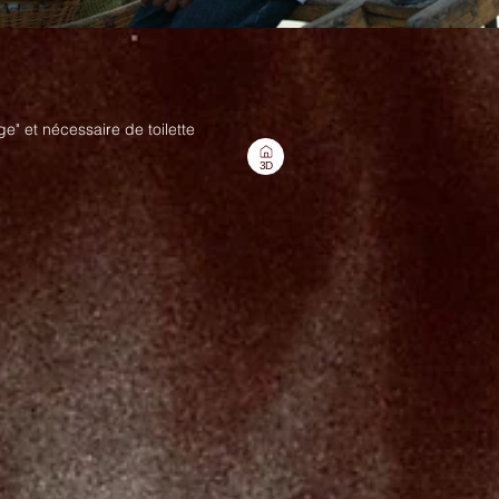
ge" et nécessaire de toilette
3D